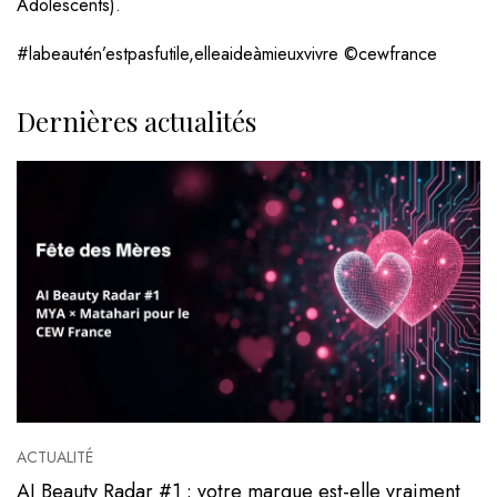
Adolescents).
#labeautén’estpasfutile,elleaideàmieuxvivre ©cewfrance
Dernières actualités
ACTUALITÉ
AI Beauty Radar #1 : votre marque est-elle vraiment