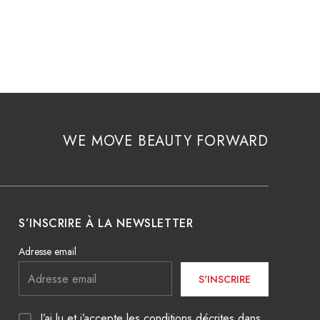
Voir l'article
WE MOVE BEAUTY FORWARD
S’INSCRIRE À LA NEWSLETTER
Adresse email
S'INSCRIRE
J’ai lu et j’accepte les conditions décrites dans