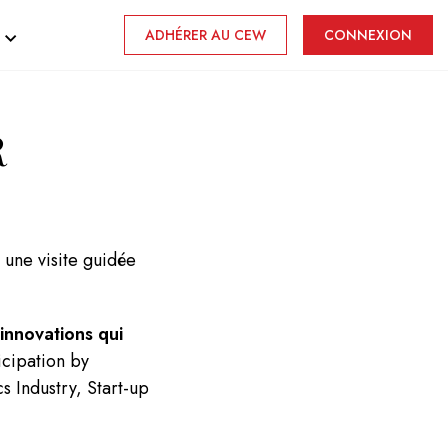
ADHÉRER AU CEW
CONNEXION
R
 une visite guidée
nnovations qui
icipation by
 Industry, Start-up