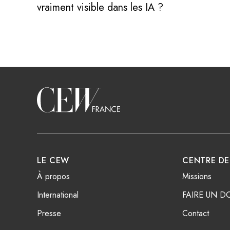
vraiment visible dans les IA ?
Voir l'article
Accueil
LE CEW
CENTRE DE
À propos
Missions
International
FAIRE UN D
Presse
Contact