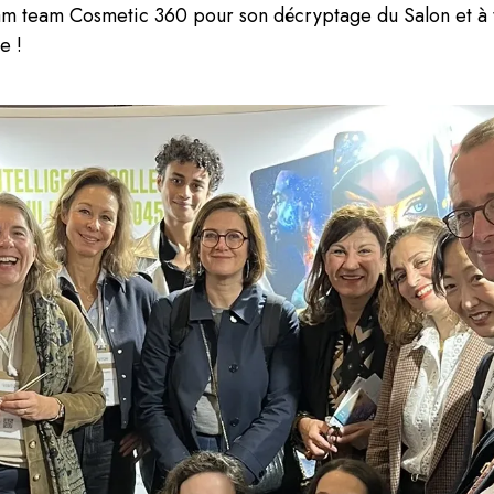
m team Cosmetic 360 pour son décryptage du Salon et à t
e !