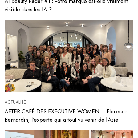
AI Beauty Radar #1 : votre marque est-elle vraiment
visible dans les IA ?
Voir l'article
ACTUALITÉ
AFTER CAFÉ DES EXECUTIVE WOMEN – Florence
Bernardin, l’experte qui a tout vu venir de l’Asie
Voir l'article