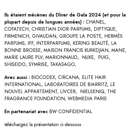
Ils étaient mécènes du Dîner de Gala 2024 (et pour la
plupart depuis de longues années) :
CHANEL,
COFATECH, CHRISTIAN DIOR PARFUMS, DIPTYQUE,
FIRMENICH, GIVAUDAN, GROUPE LA POSTE, HERMÈS
PARFUMS, IFF, INTERPARFUMS, KERING BEAUTÉ, LA
BONNE BROSSE, MAISON FRANCIS KURKDJIAN, MANE,
MARIE LAURE PLV, MARIONNAUD, NUXE, PUIG,
SHISEIDO, SYMRISE, TAKASAGO,
Avec aussi :
BIOCODEX, CIRCANA, ELITE HAIR
INTERNATIONAL, LABORATOIRES DE BIARRITZ, LE
NOUVEL APPARTEMENT, LIVCER, NIELSENIQ, THE
FRAGRANCE FOUNDATION, WEBMEDIA PARIS
En partenariat avec
BW CONFIDENTIAL
téléchargez la présentation ci-dessous