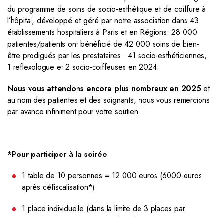
du programme de soins de socio-esthétique et de coiffure à
l’hôpital, développé et géré par notre association dans 43
établissements hospitaliers à Paris et en Régions. 28 000
patientes/patients ont bénéficié de 42 000 soins de bien-
être prodigués par les prestataires : 41 socio-esthéticiennes,
1 reflexologue et 2 socio-coiffeuses en 2024.
Nous vous attendons encore plus nombreux en 2025
et
au nom des patientes et des soignants, nous vous remercions
par avance infiniment pour votre soutien.
*Pour participer à la soirée
1 table de 10 personnes = 12 000 euros (6000 euros
après défiscalisation*)
1 place individuelle (dans la limite de 3 places par