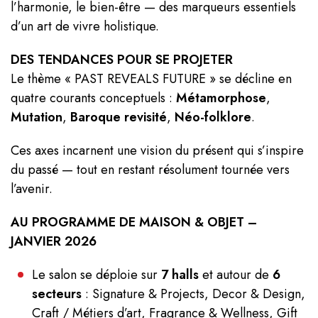
l’harmonie, le bien-être — des marqueurs essentiels
d’un art de vivre holistique.
DES TENDANCES POUR SE PROJETER
Le thème « PAST REVEALS FUTURE » se décline en
quatre courants conceptuels :
Métamorphose
,
Mutation
,
Baroque revisité
,
Néo-folklore
.
Ces axes incarnent une vision du présent qui s’inspire
du passé — tout en restant résolument tournée vers
l’avenir.
AU PROGRAMME DE MAISON & OBJET –
JANVIER 2026
Le salon se déploie sur
7 halls
et autour de
6
secteurs
: Signature & Projects, Decor & Design,
Craft / Métiers d’art, Fragrance & Wellness, Gift