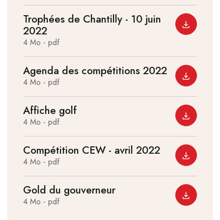
Trophées de Chantilly - 10 juin
2022
Télécharger le fichier :
4 Mo - pdf
Agenda des compétitions 2022
Télécharger le fichier :
4 Mo - pdf
Affiche golf
Télécharger le fichier :
4 Mo - pdf
Compétition CEW - avril 2022
Télécharger le fichier :
4 Mo - pdf
Gold du gouverneur
Télécharger le fichier :
4 Mo - pdf